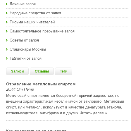
Лечение запоя
Народные средства от запоя
Письма наших читателей
Самостоятельное прерывание запоя
Советы от запоя
Стационары Москвы
Таблетки от запоя
Записи
Отзывы
Теги
Отравление метиловым спиртом
20:44 От Петр
Метиловый спирт является бесцветной горючей жидкостью, по
внешним характеристикам неотличимой от этилового. Метиловый
спирт, или метанол, используют в качестве денатурата этанола,
пятновыводителя, антифриза и в других
Читать далее »