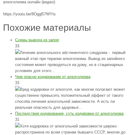
алкоголизма онлайн (видео):
https://youtu.be/8Oggl57WYts
Похожие материалы
Схемы вывода из запоя
33
Лечение алкогольного абстинентного синдрома - первый
важный этап при терапии алкоголизма. Вывод из запойного
состояния может проводиться на дому, но в стационарных
условиях для этого…
Чем опасно кодирование от алкоголизма
33
Вред кодировки от алкоголя, как многие полагают может
существенно превысить положительный эффект от такого
способа лечения алкогольной зависимости. А есть ли
реальная опасность для здоровья…
Последствия кодирования, суть кодировки от алкоголизма
31
Хотя кодировка от алкогольной зависимости широко
распространена по всем странам бывшего СССР, многие до