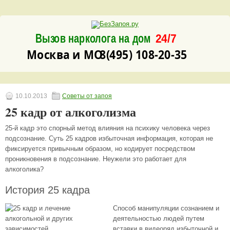
Вызов нарколога на дом
24/7
8(495) 108-20-35
Москва и МО
10.10.2013
Советы от запоя
25 кадр от алкоголизма
25-й кадр это спорный метод влияния на психику человека через
подсознание. Суть 25 кадров избыточная информация, которая не
фиксируется привычным образом, но кодирует посредством
проникновения в подсознание. Неужели это работает для
алкоголика?
История 25 кадра
Способ манипуляции сознанием и
деятельностью людей путем
вставки в видеоряд избыточной и