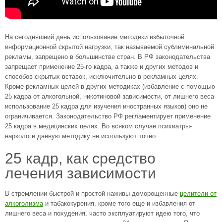
На сегодняшний день использование методики избыточной
информационной скрытой нагрузки, так называемой сублиминальной
рекламы, запрещено в большинстве стран. В РФ законодательства
запрещает применение 25-го кадра, а также и других методов и
способов скрытых вставок, исключительно в рекламных целях.
Кроме рекламных целей в других методиках (избавление с помощью
25 кадра от алкогольной, никотиновой зависимости, от лишнего веса
использование 25 кадра для изучения иностранных языков) оно не
ограничивается. Законодательство РФ регламентирует применение
25 кадра в медицинских целях. Во всяком случае психиатры-
наркологи данную методику не используют точно.
25 кадр, как средство
лечения зависимости
В стремлении быстрой и простой наживы доморощенные
целители от
алкоголизма
и табакокурения, кроме того еще и избавления от
лишнего веса и похудения, часто эксплуатируют идею того, что