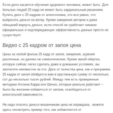
Если дело касается обучения здорового человека, может быть. Для
больных людей 25 кадр не может быть кардинальным решением.
Купить диск с 25 кадром от алкоголизма, это все равно, что
выбросить деньги на ветер. Кроме заверения авторов и даже
обещаний вернуть деньги, если способ не сработает никаких
официальных и подтверждающих эффективность данных просто не
существует.
Видео с 25 кадром от запоя цена
Цены за любой фильм 25 кадр от запоя, ожирения, курения
различные, но далеко не символические. Кроме яркой обертки,
которую сейчас легко сделать даже в домашних условиях, вы
заплатите неизвестно за что. Диск от пьянства цена, как и программа
25 кадра от запоя обойдется вам в кругленькую сумму от несколько
сот до несколько тысяч рублей. Между тем есть проверенные
методики Аллена Карра или Шичко, которые реально работают –
было бы желание избавиться от запоев, освободиться от
алкогольной зависимости.
Не надо платить деньги мошенникам цена не оправдана, можете
здесь посмотреть пример того, как избавляются от