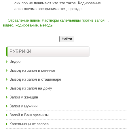
сих пор не понимают что это такое. Кодирование
алкоголизма воспринимается, прежде…
←
Отравление пивом
Растворы капельницы против запоя
→
видео
,
кодирование
,
методы
РУБРИКИ
Видео
Вывод из запоя в клинике
Вывод из запоя в стационаре
Вывод из запоя на дому
Запои у женщин
Запои у мужчин
Запой и Ваш организм
Капельницы от запоев