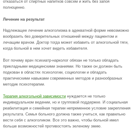
отказаться от спиртных напитков совсем и жить без запоя
полноценно.
Лечение на результат
Надлежащее лечение алкоголизма в адекватной форме невозможно
вообразить без доверительных отношений между пациентом и
лечащим врачом. Доктор тогда может избавить от алкогольной тяги,
когда больной в нем хочет видеть избавителя.
Вот почему врач психиатр-нарколог обязан не только обладать
прикладными медицинскими знаниями. Но также он должен быть
подкован в областях психологии, социологии и обладать
практическими навыками современных методов и разнообразных
методик психотерапии.
Терапия алкогольной зависимости
нуждается не только
индивидуальном ведении, но и групповой поддержке. И социальная
реабилитация и семейная терапии непременное условие закрепления
результата. Семья больного должна также учиться, как правильно
вести себя с алкоголиком. Все это важно, чтобы больной имел
больше возможностей противостоять зеленому змию.