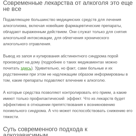
Современные лекарства от алкоголя это еще
не все
Подавляющее большинство медицинских средств для лечения
алкоголизма, включая новейшие фармацевтические препараты,
обладают выраженным действием. Они служат только для снятия
алкогольной интоксикации, для облегчения хронического
алкогольного отравления.
Вывод из запоя и купирования абстинентного синдрома порой
производят на дому (подробнее о таких медикаментах можно
почитать
здесь
). Удивительно, но факт, сами больные и их
родственники при этом не надлежащим образом информированы в
том, какие препараты подавляют влечение к алкоголю.
А которые средства позволяют контролировать его прием, а какие
имеют только профилактический эффект. Что из лекарств будет
эффективно в отношении препятствования к возникновению
похмельного синдрома. А что может поспособствовать снижению его
тяжести.
Суть современного подхода к
алкозависимым