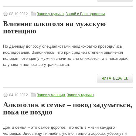
08.10.2012
Запои у мужчин
,
Запой и Ваш организм
Влияние алкоголя на мужскую
потенцию
По данному вопросу специалистами неоднократно проводились
исследования. Выяснилось, что при средней степени опьянения
половая потенция у мужчин значительно снижается, а в некоторых
случаях и полностью утрачивается.
ЧИТАТЬ ДАЛЕЕ
04.10.2012
Запои у женщин
,
Запои у мужчин
Алкоголик в семье – повод задуматься,
пока не поздно
Дом и семья – это самое дорогое, что есть в жизни каждого
человека. Здесь ждут и любят, уютно, тепло и хорошо, уберегут и