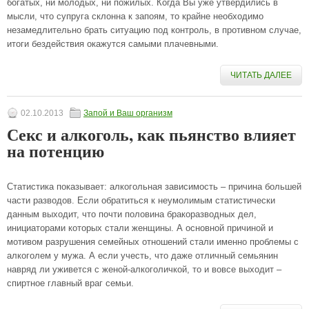
богатых, ни молодых, ни пожилых. Когда Вы уже утвердились в
мысли, что супруга склонна к запоям, то крайне необходимо
незамедлительно брать ситуацию под контроль, в противном случае,
итоги бездействия окажутся самыми плачевными.
ЧИТАТЬ ДАЛЕЕ
02.10.2013
Запой и Ваш организм
Секс и алкоголь, как пьянство влияет
на потенцию
Статистика показывает: алкогольная зависимость – причина большей
части разводов. Если обратиться к неумолимым статистически
данным выходит, что почти половина бракоразводных дел,
инициаторами которых стали женщины. А основной причиной и
мотивом разрушения семейных отношений стали именно проблемы с
алкоголем у мужа. А если учесть, что даже отличный семьянин
навряд ли уживется с женой-алкоголичкой, то и вовсе выходит –
спиртное главный враг семьи.