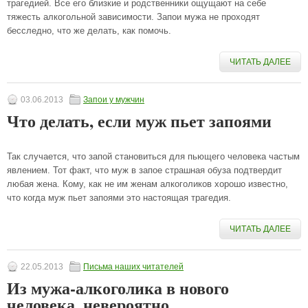
трагедией. Все его близкие и родственники ощущают на себе
тяжесть алкогольной зависимости. Запои мужа не проходят
бесследно, что же делать, как помочь.
ЧИТАТЬ ДАЛЕЕ
03.06.2013
Запои у мужчин
Что делать, если муж пьет запоями
Так случается, что запой становиться для пьющего человека частым
явлением. Тот факт, что муж в запое страшная обуза подтвердит
любая жена. Кому, как не им женам алкоголиков хорошо известно,
что когда муж пьет запоями это настоящая трагедия.
ЧИТАТЬ ДАЛЕЕ
22.05.2013
Письма наших читателей
Из мужа-алкоголика в нового
человека, невероятно