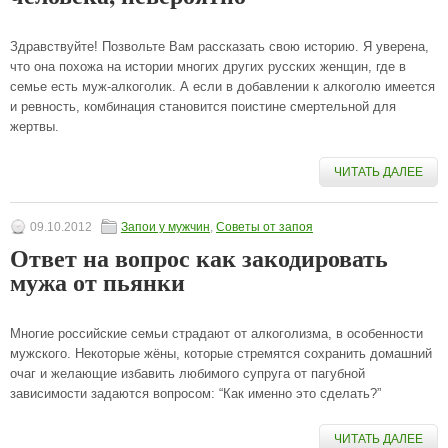
Здравствуйте! Позвольте Вам рассказать свою историю. Я уверена,
что она похожа на истории многих других русских женщин, где в
семье есть муж-алкоголик. А если в добавлении к алкоголю имеется
и ревность, комбинация становится поистине смертельной для
жертвы.
ЧИТАТЬ ДАЛЕЕ
09.10.2012
Запои у мужчин
,
Советы от запоя
Ответ на вопрос как закодировать
мужа от пьянки
Многие российские семьи страдают от алкоголизма, в особенности
мужского. Некоторые жёны, которые стремятся сохранить домашний
очаг и желающие избавить любимого супруга от пагубной
зависимости задаются вопросом: “Как именно это сделать?”
ЧИТАТЬ ДАЛЕЕ