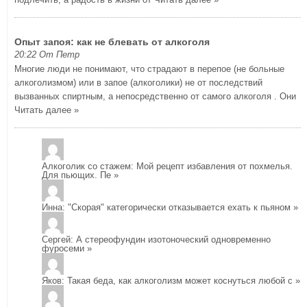
Опыт запоя: как не блевать от алкоголя
20:22 От Петр
Многие люди не понимают, что страдают в перепое (не больные
алкоголизмом) или в запое (алкоголики) не от последствий
вызванных спиртным, а непосредственно от самого алкоголя . Они
Читать далее »
Алкоголик со стажем
: Мой рецепт избавления от похмелья.
Для пьющих. Пе
»
Инна
: "Скорая" категорически отказывается ехать к пьяном
»
Сергей
: А стереофундин изотоноческий одновременно
фуросеми
»
Яков
: Такая беда, как алкоголизм может коснуться любой с
»