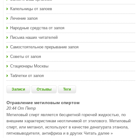
Капельницы от запоев
Лечение запоя
Народные средства от запоя
Письма наших читателей
Самостоятельное прерывание запоя
Советы от запоя
Стационары Москвы
Таблетки от запоя
Записи
Отзывы
Теги
Отравление метиловым спиртом
20:44 От Петр
Метиловый спирт является бесцветной горючей жидкостью, по
внешним характеристикам неотличимой от этилового. Метиловый
спирт, или метанол, используют в качестве денатурата этанола,
пятновыводителя, антифриза и в других
Читать далее »