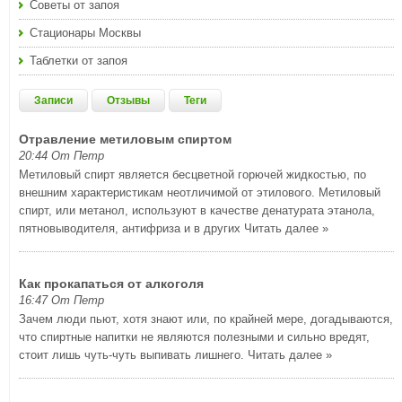
Советы от запоя
Стационары Москвы
Таблетки от запоя
Записи
Отзывы
Теги
Отравление метиловым спиртом
20:44 От Петр
Метиловый спирт является бесцветной горючей жидкостью, по
внешним характеристикам неотличимой от этилового. Метиловый
спирт, или метанол, используют в качестве денатурата этанола,
пятновыводителя, антифриза и в других
Читать далее »
Как прокапаться от алкоголя
16:47 От Петр
Зачем люди пьют, хотя знают или, по крайней мере, догадываются,
что спиртные напитки не являются полезными и сильно вредят,
стоит лишь чуть-чуть выпивать лишнего.
Читать далее »