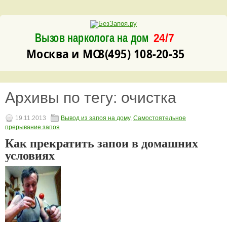
Вызов нарколога на дом
24/7
8(495) 108-20-35
Москва и МО
Архивы по тегу:
очистка
19.11.2013
Вывод из запоя на дому
,
Самостоятельное
прерывание запоя
Как прекратить запои в домашних
условиях