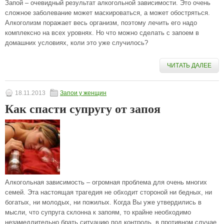
Запой – очевидный результат алкогольной зависимости. Это очень
сложное заболевание может маскироваться, а может обостряться.
Алкоголизм поражает весь организм, поэтому лечить его надо
комплексно на всех уровнях. Но что можно сделать с запоем в
домашних условиях, коли это уже случилось?
ЧИТАТЬ ДАЛЕЕ
18.11.2013
Запои у женщин
Как спасти супругу от запоя
Алкогольная зависимость – огромная проблема для очень многих
семей. Эта настоящая трагедия не обходит стороной ни бедных, ни
богатых, ни молодых, ни пожилых. Когда Вы уже утвердились в
мысли, что супруга склонна к запоям, то крайне необходимо
незамедлительно брать ситуацию под контроль, в противном случае,