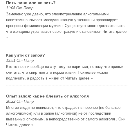
Пить пиво или не пить?
11:08 От Петр
Замечено уже давно, что злоупотребление алкогольными
напитками вызывает маскулинизацию у женщин и провоцирует
процессы феминизации мужчин. Существует много доказательств,
что женщины утрачивают свою грацию и становиться
Читать далее
»
Как уйти от запоя?
13:51 От Петр
Кто-то пьет и вообще на эту тему не париться, потому что привык
считать, что спиртное это норма жизни. Похмелье можно
подлечить, а радость в жизни от
Читать далее »
Опыт запоя: как не блевать от алкоголя
20:22 От Петр
Многие люди не понимают, что страдают в перепое (не больные
алкоголизмом) или в запое (алкоголики) не от последствий
вызванных спиртным, а непосредственно от самого алкоголя . Они
Читать далее »