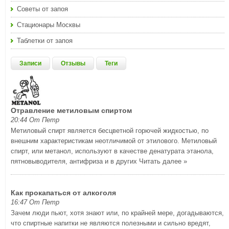
Советы от запоя
Стационары Москвы
Таблетки от запоя
Записи
Отзывы
Теги
Отравление метиловым спиртом
20:44 От Петр
Метиловый спирт является бесцветной горючей жидкостью, по
внешним характеристикам неотличимой от этилового. Метиловый
спирт, или метанол, используют в качестве денатурата этанола,
пятновыводителя, антифриза и в других
Читать далее »
Как прокапаться от алкоголя
16:47 От Петр
Зачем люди пьют, хотя знают или, по крайней мере, догадываются,
что спиртные напитки не являются полезными и сильно вредят,