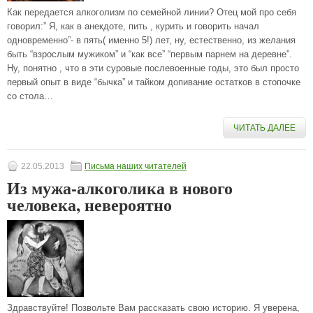
Как передается алкоголизм по семейной линии? Отец мой про себя
говорил:” Я, как в анекдоте, пить , курить и говорить начал
одновременно”- в пять( именно 5!) лет, ну, естественно, из желания
быть “взрослым мужиком” и “как все” “первым парнем на деревне”.
Ну, понятно , что в эти суровые послевоенные годы, это был просто
первый опыт в виде “бычка” и тайком допивание остатков в стопочке
со стола…
ЧИТАТЬ ДАЛЕЕ
22.05.2013
Письма наших читателей
Из мужа-алкоголика в нового
человека, невероятно
Здравствуйте! Позвольте Вам рассказать свою историю. Я уверена,