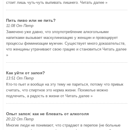
стоит лишь чуть-чуть выпивать лишнего.
Читать далее »
Пить пиво или не пить?
11:08 От Петр
Замечено уже давно, что злоупотребление алкогольными
напитками вызывает маскулинизацию у женщин и провоцирует
процессы феминизации мужчин. Существует много доказательств,
что женщины утрачивают свою грацию и становиться
Читать далее
»
Как уйти от запоя?
13:51 От Петр
Кто-то пьет и вообще на эту тему не париться, потому что привык
считать, что спиртное это норма жизни. Похмелье можно
подлечить, а радость в жизни от
Читать далее »
Опыт запоя: как не блевать от алкоголя
20:22 От Петр
Многие люди не понимают, что страдают в перепое (не больные