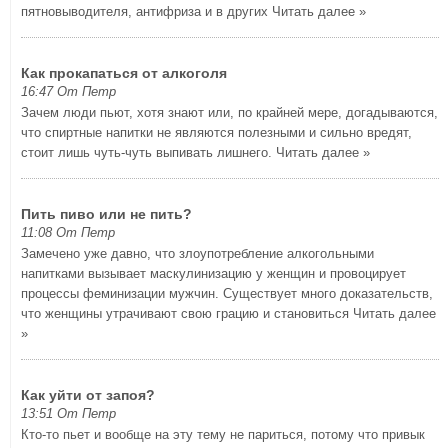
пятновыводителя, антифриза и в других
Читать далее »
Как прокапаться от алкоголя
16:47 От Петр
Зачем люди пьют, хотя знают или, по крайней мере, догадываются,
что спиртные напитки не являются полезными и сильно вредят,
стоит лишь чуть-чуть выпивать лишнего.
Читать далее »
Пить пиво или не пить?
11:08 От Петр
Замечено уже давно, что злоупотребление алкогольными
напитками вызывает маскулинизацию у женщин и провоцирует
процессы феминизации мужчин. Существует много доказательств,
что женщины утрачивают свою грацию и становиться
Читать далее
»
Как уйти от запоя?
13:51 От Петр
Кто-то пьет и вообще на эту тему не париться, потому что привык