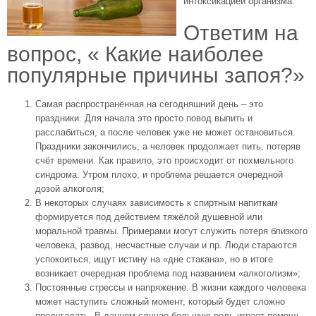
интоксикацией организма.
Ответим на
вопрос, « Какие наиболее
популярные причины запоя?»
Самая распространённая на сегодняшний день – это
праздники. Для начала это просто повод выпить и
расслабиться, а после человек уже не может остановиться.
Праздники закончились, а человек продолжает пить, потеряв
счёт времени. Как правило, это происходит от похмельного
синдрома. Утром плохо, и проблема решается очередной
дозой алкоголя;
В некоторых случаях зависимость к спиртным напиткам
формируется под действием тяжёлой душевной или
моральной травмы. Примерами могут служить потеря близкого
человека, развод, несчастные случаи и пр. Люди стараются
успокоиться, ищут истину на «дне стакана», но в итоге
возникает очередная проблема под названием «алкоголизм»;
Постоянные стрессы и напряжение. В жизни каждого человека
может наступить сложный момент, который будет сложно
предугадать. В данном случае большую роль играет помощь