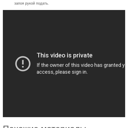
запоя рукой подать.