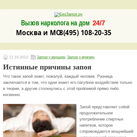
Вызов нарколога на дом
24/7
8(495) 108-20-35
Москва и МО
12.10.2012
Запои у женщин
,
Запои у мужчин
Истинные причины запоя
Что такое запой знает, пожалуй, каждый человек. Разница
заключается в том, что одни знают его пагубное воздействие только
в теории, а другие столкнулись с этой проблемой прямо либо
косвенно.
Запой представляет собой
продолжительное
употребление спиртных
напитков, которое
сопровождается мощнейшей