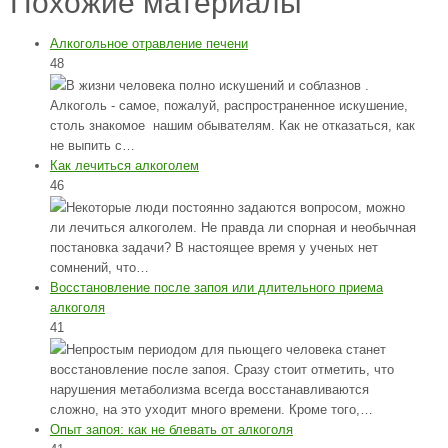
Похожие материалы
Алкогольное отравление печени
48
В жизни человека полно искушений и соблазнов .
Алкоголь - самое, пожалуй, распространенное искушение,
столь знакомое нашим обывателям. Как не отказаться, как
не выпить с…
Как лечиться алкоголем
46
Некоторые люди постоянно задаются вопросом, можно
ли лечиться алкоголем. Не правда ли спорная и необычная
постановка задачи? В настоящее время у ученых нет
сомнений, что…
Восстановление после запоя или длительного приема
алкоголя
41
Непростым периодом для пьющего человека станет
восстановление после запоя. Сразу стоит отметить, что
нарушения метаболизма всегда восстанавливаются
сложно, на это уходит много времени. Кроме того,…
Опыт запоя: как не блевать от алкоголя