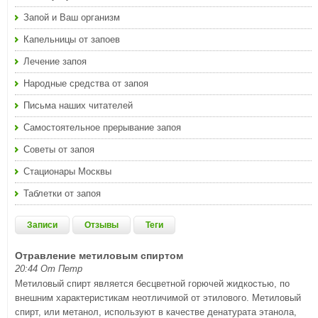
Запой и Ваш организм
Капельницы от запоев
Лечение запоя
Народные средства от запоя
Письма наших читателей
Самостоятельное прерывание запоя
Советы от запоя
Стационары Москвы
Таблетки от запоя
Записи
Отзывы
Теги
Отравление метиловым спиртом
20:44 От Петр
Метиловый спирт является бесцветной горючей жидкостью, по
внешним характеристикам неотличимой от этилового. Метиловый
спирт, или метанол, используют в качестве денатурата этанола,