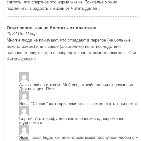
считать, что спиртное это норма жизни. Похмелье можно
подлечить, а радость в жизни от
Читать далее »
Опыт запоя: как не блевать от алкоголя
20:22 От Петр
Многие люди не понимают, что страдают в перепое (не больные
алкоголизмом) или в запое (алкоголики) не от последствий
вызванных спиртным, а непосредственно от самого алкоголя . Они
Читать далее »
Алкоголик со стажем
: Мой рецепт избавления от похмелья.
Для пьющих. Пе
»
Инна
: "Скорая" категорически отказывается ехать к пьяном
»
Сергей
: А стереофундин изотоноческий одновременно
фуросеми
»
Яков
: Такая беда, как алкоголизм может коснуться любой с
»