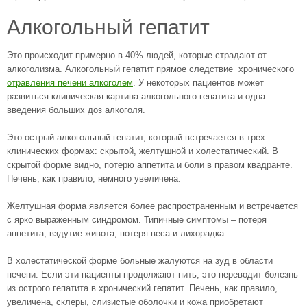
Алкогольный гепатит
Это происходит примерно в 40% людей, которые страдают от
алкоголизма. Алкогольный гепатит прямое следствие хронического
отравления печени алкоголем
. У некоторых пациентов может
развиться клиническая картина алкогольного гепатита и одна
введения больших доз алкоголя.
Это острый алкогольный гепатит, который встречается в трех
клинических формах: скрытой, желтушной и холестатический. В
скрытой форме видно, потерю аппетита и боли в правом квадранте.
Печень, как правило, немного увеличена.
Желтушная форма является более распространенным и встречается
с ярко выраженным синдромом. Типичные симптомы – потеря
аппетита, вздутие живота, потеря веса и лихорадка.
В холестатической форме больные жалуются на зуд в области
печени. Если эти пациенты продолжают пить, это переводит болезнь
из острого гепатита в хронический гепатит. Печень, как правило,
увеличена, склеры, слизистые оболочки и кожа приобретают