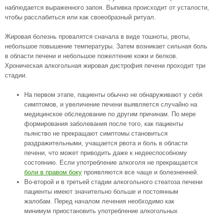
наблюдается выраженного запоя. Выпивка происходит от усталости,
чтобы расслабиться или как своеобразный ритуал.
Жировая болезнь провалятся сначала в виде тошноты, рвоты,
небольшое повышение температуры. Затем возникает сильная боль
в области печени и небольшое пожелтение кожи и белков.
Хроническая алкогольная жировая дистрофия печени проходит три
стадии.
На первом этапе, пациенты обычно не обнаруживают у себя
симптомов, и увеличение печени выявляется случайно на
медицинское обследование по другим причинам. По мере
формирования заболевания после того, как пациенты
пьянство не прекращают симптомы становиться
раздражительными, учащается рвота и боль в области
печени, что может приводить даже к недееспособному
состоянию. Если употребление алкоголя не прекращается
боли в правом боку
проявляются все чаще и болезненней.
Во-второй и в третьей стадии алкогольного стеатоза печени
пациенты имеют значительно больше и постоянным
жалобам. Перед началом лечения необходимо как
минимум приостановить употребление алкогольных