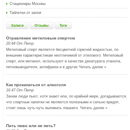
Стационары Москвы
Таблетки от запоя
Записи
Отзывы
Теги
Отравление метиловым спиртом
20:44 От Петр
Метиловый спирт является бесцветной горючей жидкостью, по
внешним характеристикам неотличимой от этилового. Метиловый
спирт, или метанол, используют в качестве денатурата этанола,
пятновыводителя, антифриза и в других
Читать далее »
Как прокапаться от алкоголя
16:47 От Петр
Зачем люди пьют, хотя знают или, по крайней мере, догадываются,
что спиртные напитки не являются полезными и сильно вредят,
стоит лишь чуть-чуть выпивать лишнего.
Читать далее »
Пить пиво или не пить?