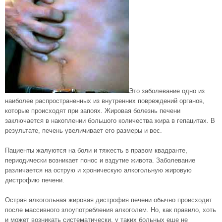
Это заболевание одно из
наиболее распространенных из внутренних повреждений органов,
которые происходят при запоях. Жировая болезнь печени
заключается в накоплении большого количества жира в гепацитах. В
результате, печень увеличивает его размеры и вес.
Пациенты жалуются на боли и тяжесть в правом квадранте,
периодически возникает понос и вздутие живота. Заболевание
различается на острую и хроническую алкогольную жировую
дистрофию печени.
Острая алкогольная жировая дистрофия печени обычно происходит
после массивного злоупотребления алкоголем. Но, как правило, хоть
и может возникать систематически, у таких больных еще не