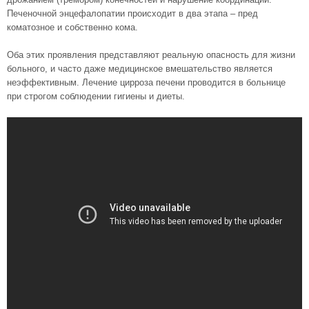
Печеночной энцефалопатии происходит в два этапа – пред
коматозное и собственно кома.
Оба этих проявления представляют реальную опасность для жизни
больного, и часто даже медицинское вмешательство является
неэффективным. Лечение цирроза печени проводится в больнице
при строгом соблюдении гигиены и диеты.